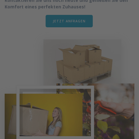
Kontaktieren Sie uns noch heute und genießen Sie den
Komfort eines perfekten Zuhauses!
JETZT ANFRAGEN