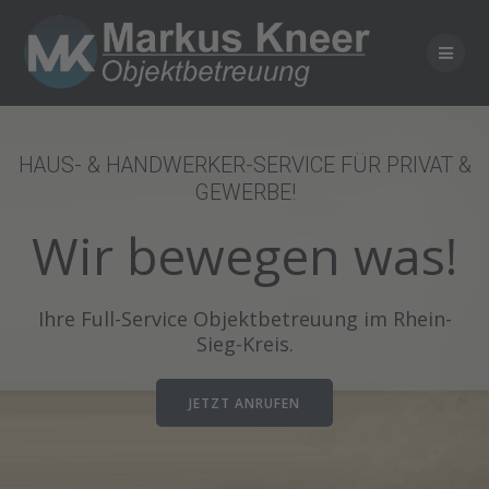
Skip
to
content
HAUS- & HANDWERKER-SERVICE FÜR PRIVAT &
GEWERBE!
Wir bewegen was!
Ihre Full-Service Objektbetreuung im Rhein-
Sieg-Kreis.
JETZT ANRUFEN